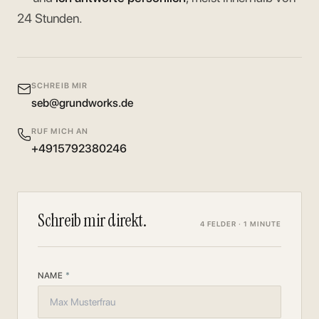
24 Stunden.
SCHREIB MIR
seb@grundworks.de
RUF MICH AN
+4915792380246
Schreib mir direkt.
4 FELDER · 1 MINUTE
NAME
*