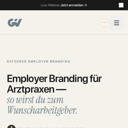
Live-Webinar:
Jetzt anmelden
RATGEBER
·
EMPLOYER BRANDING
Employer Branding für
Arztpraxen —
so wirst du zum
Wunscharbeitgeber.