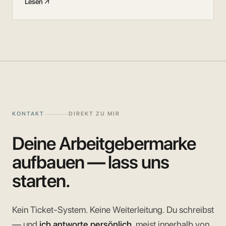
Lesen
KONTAKT
DIREKT ZU MIR
Deine Arbeitgebermarke
aufbauen — lass uns
starten.
Kein Ticket-System. Keine Weiterleitung. Du schreibst
— und
ich antworte persönlich
, meist innerhalb von