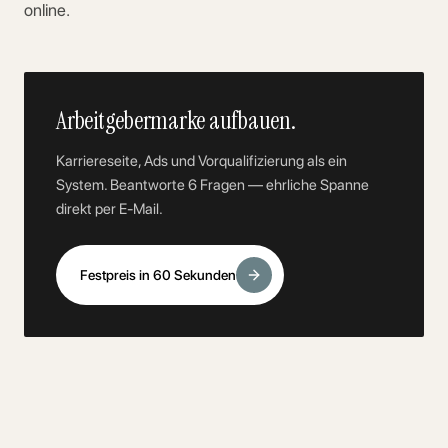
online.
Arbeitgebermarke aufbauen.
Karriereseite, Ads und Vorqualifizierung als ein
System. Beantworte 6 Fragen — ehrliche Spanne
direkt per E-Mail.
Festpreis in 60 Sekunden