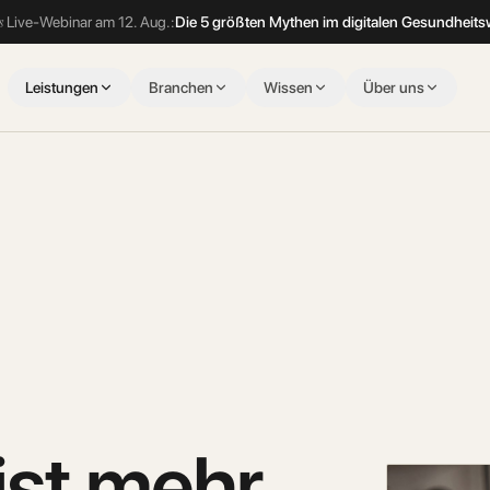
s
Live-Webinar
am 12. Aug.
:
Die 5 größten Mythen im digitalen Gesundheit
Leistungen
Branchen
Wissen
Über uns
ist mehr