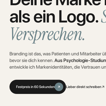
als ein Logo.
Versprechen.
Branding ist das, was Patienten und Mitarbeiter 
bevor sie dich kennen.
Aus Psychologie-Studiu
entwickle ich Markenidentitäten, die Vertrauen u
Festpreis in 60 Sekunden
Lieber direkt schreiben