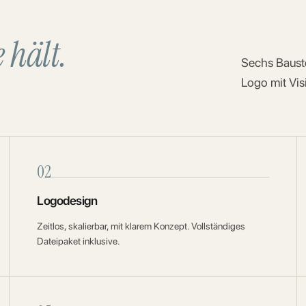
e hält.
Sechs Bauste
Logo mit Vis
02
Logodesign
Zeitlos, skalierbar, mit klarem Konzept. Vollständiges
Dateipaket inklusive.