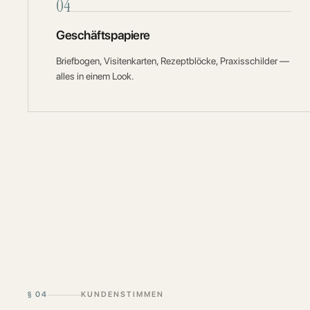
04
Geschäftspapiere
Briefbogen, Visitenkarten, Rezeptblöcke, Praxisschilder —
alles in einem Look.
§
04
KUNDENSTIMMEN