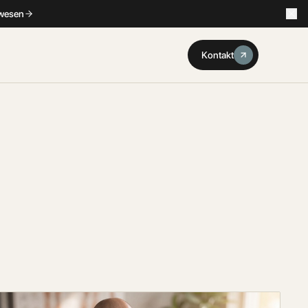
swesen
Kontakt