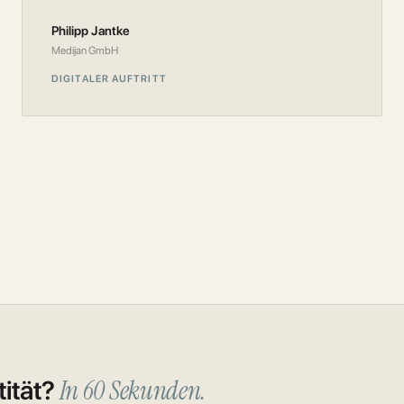
Philipp Jantke
Medijan GmbH
DIGITALER AUFTRITT
In 60 Sekunden.
ität?