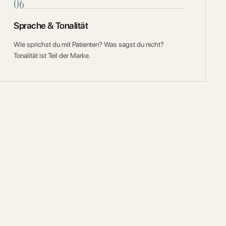
06
Sprache & Tonalität
Wie sprichst du mit Patienten? Was sagst du nicht?
Tonalität ist Teil der Marke.