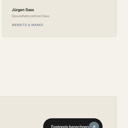
Jürgen Sass
Gesundheitszentrum Sass
WEBSITE & MARKE
Festpreis berechnen