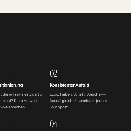
02
sitionierung
Konsistenter Auftritt
 deine Praxis einzigartig
Logo, Farben, Schrift, Sprache —
 nicht? Klare Antwort
überall gleich. Erkennbar in jedem
15-Versprechen.
Touchpoint.
04