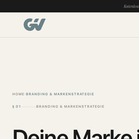
Kostenlose
HOME
·
BRANDING & MARKENSTRATEGIE
§
01
BRANDING & MARKENSTRATEGIE
Deine Marke 