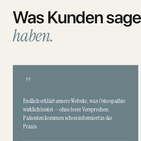
Was Kunden sage
haben.
"
Endlich erklärt unsere Website, was Osteopathie
wirklich leistet — ohne leere Versprechen.
Patienten kommen schon informiert in die
Praxis.