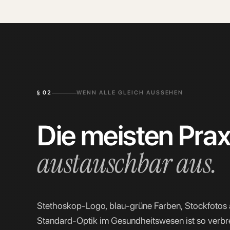
§
02
WENN ALLE GLEICH AUSSEHEN
Die meisten Pra
austauschbar aus.
Stethoskop-Logo, blau-grüne Farben, Stockfotos 
Standard-Optik im Gesundheitswesen ist so verbrei