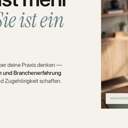
Sie ist ein
über deine Praxis denken —
m und Branchenerfahrung
nd Zugehörigkeit schaffen.
MARKENEN