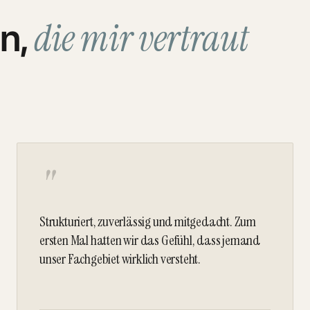
die mir vertraut
n,
"
Strukturiert, zuverlässig und mitgedacht. Zum
ersten Mal hatten wir das Gefühl, dass jemand
unser Fachgebiet wirklich versteht.