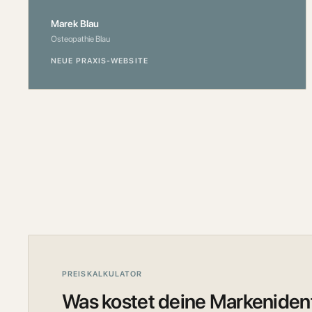
Marek Blau
Osteopathie Blau
NEUE PRAXIS-WEBSITE
PREISKALKULATOR
Was kostet deine Markenident