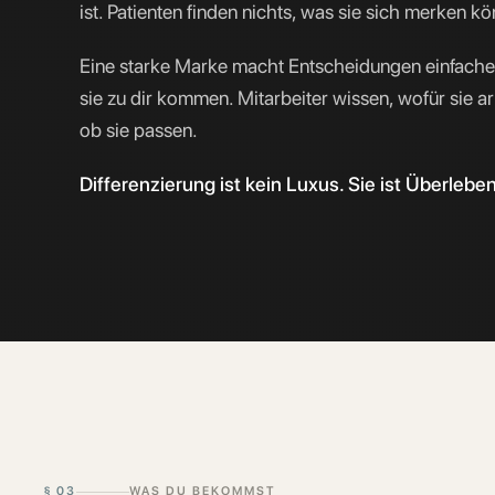
ist. Patienten finden nichts, was sie sich merken k
Eine starke Marke macht Entscheidungen einfache
sie zu dir kommen. Mitarbeiter wissen, wofür sie a
ob sie passen.
Differenzierung ist kein Luxus. Sie ist Überlebe
§
03
WAS DU BEKOMMST