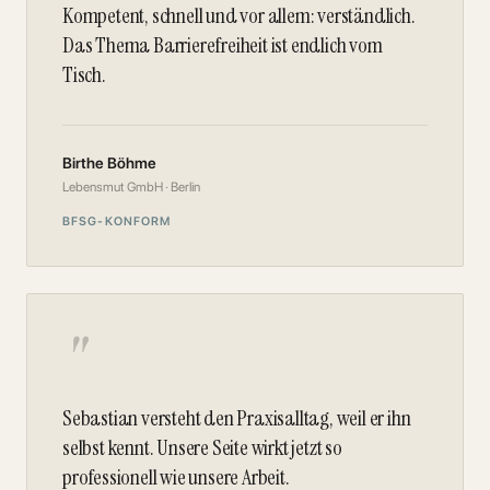
Kompetent, schnell und vor allem: verständlich.
Das Thema Barrierefreiheit ist endlich vom
Tisch.
Birthe Böhme
Lebensmut GmbH · Berlin
BFSG-KONFORM
"
Sebastian versteht den Praxisalltag, weil er ihn
selbst kennt. Unsere Seite wirkt jetzt so
professionell wie unsere Arbeit.