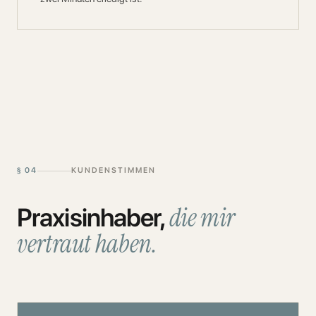
§
04
KUNDENSTIMMEN
die mir
Praxisinhaber,
vertraut haben.