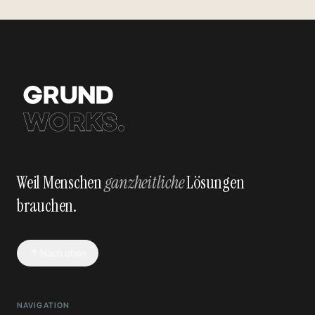
Weil Menschen
ganzheitliche
Lösungen
brauchen.
Nach oben
NAVIGATION