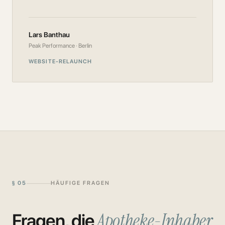
Lars Banthau
Peak Performance · Berlin
WEBSITE-RELAUNCH
§
05
HÄUFIGE FRAGEN
Apotheke
-Inhaber
Fragen, die