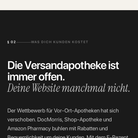
§
02
WAS DICH KUNDEN KOSTET
Die Versandapotheke ist
immer offen.
Deine Website manchmal nicht.
Der Wettbewerb für Vor-Ort-Apotheken hat sich
verschoben. DocMorris, Shop-Apotheke und
Amazon Pharmacy buhlen mit Rabatten und
Bequemlichkeit um deine Kunden. Mit dem E-Rezept