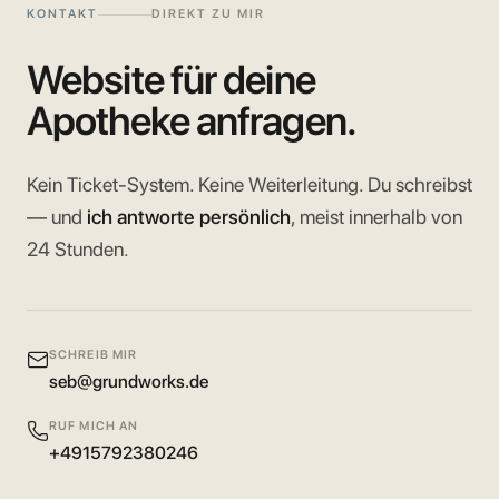
KONTAKT
DIREKT ZU MIR
Website für deine
Apotheke anfragen.
Kein Ticket-System. Keine Weiterleitung. Du schreibst
— und
ich antworte persönlich
, meist innerhalb von
24 Stunden.
SCHREIB MIR
seb@grundworks.de
RUF MICH AN
+4915792380246