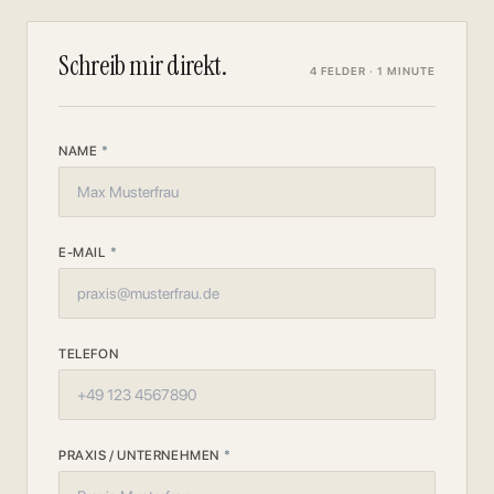
Schreib mir direkt.
4 FELDER · 1 MINUTE
NAME
*
E-MAIL
*
TELEFON
PRAXIS / UNTERNEHMEN
*