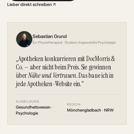
Lieber direkt schreiben
Sebastian Grund
Ex-Physiotherapeut · Studium Angewandte Psychologie
„Apotheken konkurrieren mit DocMorris &
Co. — aber nicht beim Preis. Sie gewinnen
über
Nähe und Vertrauen
. Das baue ich in
jede Apotheken-Website ein."
AUSBILDUNG
REGION
Gesundheitswesen ·
Mönchengladbach · NRW
Psychologie