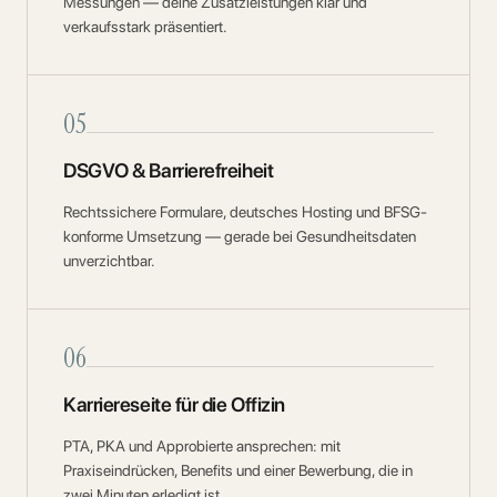
Messungen — deine Zusatzleistungen klar und
verkaufsstark präsentiert.
05
DSGVO & Barrierefreiheit
Rechtssichere Formulare, deutsches Hosting und BFSG-
konforme Umsetzung — gerade bei Gesundheitsdaten
unverzichtbar.
06
Karriereseite für die Offizin
PTA, PKA und Approbierte ansprechen: mit
Praxiseindrücken, Benefits und einer Bewerbung, die in
zwei Minuten erledigt ist.